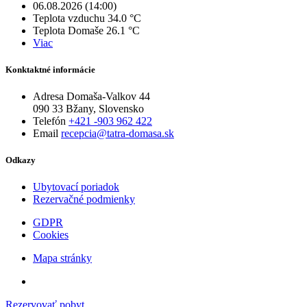
06.08.2026 (14:00)
Teplota vzduchu
34.0 °C
Teplota Domaše
26.1 °C
Viac
Konktaktné informácie
Adresa
Domaša-Valkov 44
090 33 Bžany, Slovensko
Telefón
+421 -903 962 422
Email
recepcia@tatra-domasa.sk
Odkazy
Ubytovací poriadok
Rezervačné podmienky
GDPR
Cookies
Mapa stránky
Rezervovať pobyt