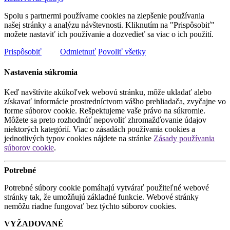
Spolu s partnermi používame cookies na zlepšenie používania
našej stránky a analýzu návštevnosti. Kliknutím na "Prispôsobiť"
možete nastaviť ich používanie a dozvedieť sa viac o ich použití.
Prispôsobiť
Odmietnuť
Povoliť všetky
Nastavenia súkromia
Keď navštívite akúkoľvek webovú stránku, môže ukladať alebo
získavať informácie prostredníctvom vášho prehliadača, zvyčajne vo
forme súborov cookie. Rešpektujeme vaše právo na súkromie.
Môžete sa preto rozhodnúť nepovoliť zhromažďovanie údajov
niektorých kategórií. Viac o zásadách používania cookies a
jednotlivých typov cookies nájdete na stránke
Zásady používania
súborov cookie
.
Potrebné
Potrebné súbory cookie pomáhajú vytvárať použiteľné webové
stránky tak, že umožňujú základné funkcie. Webové stránky
nemôžu riadne fungovať bez týchto súborov cookies.
VYŽADOVANÉ